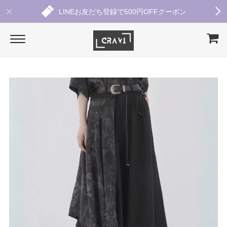
LINEお友だち登録で500円OFFクーポン