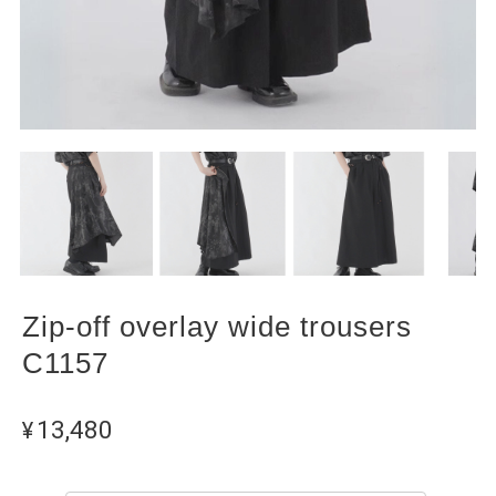
Zip-off overlay wide trousers
C1157
¥13,480