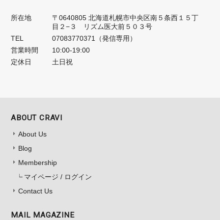
所在地
〒0640805 北海道札幌市中央区南５条西１５丁
目２−３ リズム医大前５０３号
TEL
07083770371（発信専用）
営業時間
10:00-19:00
定休日
土日祝
ABOUT CRAVI
About Us
Blog
Membership
マイページ / ログイン
Contact Us
MAIL MAGAZINE