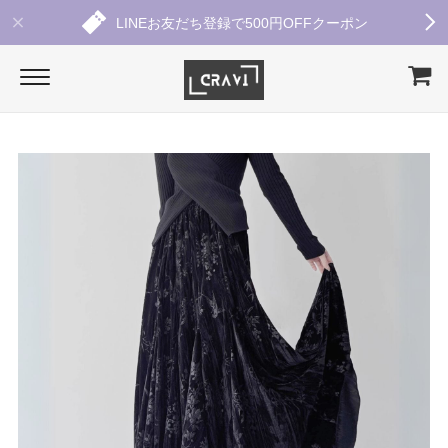
LINEお友だち登録で500円OFFクーポン