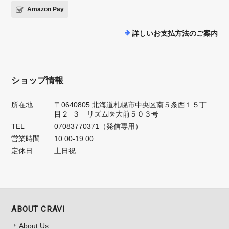
Amazon Pay
詳しいお支払方法のご案内
ショップ情報
所在地
〒0640805 北海道札幌市中央区南５条西１５丁
目２−３ リズム医大前５０３号
TEL
07083770371（発信専用）
営業時間
10:00-19:00
定休日
土日祝
ABOUT CRAVI
About Us