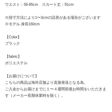
ウエスト：56-85cm スカート丈：91cm
※採寸方法により1〜3cmの誤差がある場合がございます
※モデル 身長160cm
【Color】
ブラック
【fabric】
ポリエステル
【お届けについて】
こちらの商品は海外店舗より直接発送となる為、
ご入金からお届けまでに１〜４週間前後お時間をいただきま
す（メーカー長期休業時を除く）。