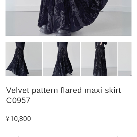
Velvet pattern flared maxi skirt
C0957
¥10,800