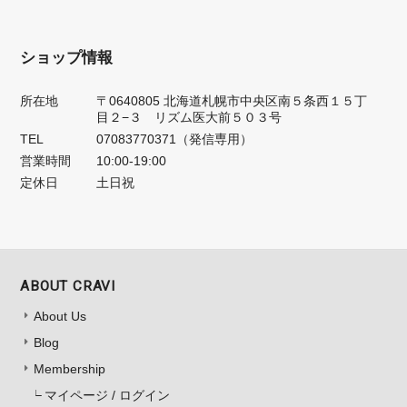
ショップ情報
所在地
〒0640805 北海道札幌市中央区南５条西１５丁
目２−３ リズム医大前５０３号
TEL
07083770371（発信専用）
営業時間
10:00-19:00
定休日
土日祝
ABOUT CRAVI
About Us
Blog
Membership
マイページ / ログイン